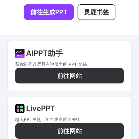
前往生成PPT
灵鹿书签
AIPPT助手
帮你制作详尽且有说服力的 PPT 文稿
前往网站
LivePPT
输入PPT主题，AI生成高质量PPT
前往网站